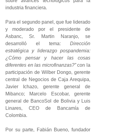
sobre avances tecnológicos para la 
industria financiera.
Para el segundo panel, que fue liderado 
y moderado por el presidente de 
Asbanc, Sr. Martin Naranjo, se 
desarrolló el tema: 
Dirección 
estratégica y liderazgo pospandemia: 
¿Cómo pensar y hacer las cosas 
diferentes en las microfinanzas?” 
con la 
participación de Wilber Dongo, gerente 
central de Negocios de Caja Arequipa, 
Javier Ichazo, gerente general de 
Mibanco; Marcelo Escobar, gerente 
general de BancoSol de Bolivia y Luis 
Linares, CEO de Bancamía de 
Colombia.
Por su parte, Fabián Bueno, fundador 