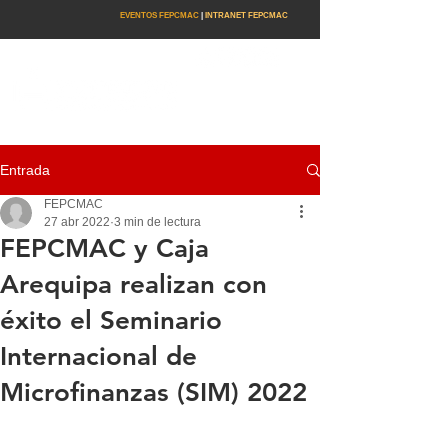
EVENTOS FEPCMAC
|
INTRANET FEPCMAC
Entrada
FEPCMAC
27 abr 2022
3 min de lectura
FEPCMAC y Caja
Arequipa realizan con
éxito el Seminario
Internacional de
Microfinanzas (SIM) 2022