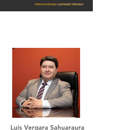
EVENTOS FEPCMAC
|
INTRANET FEPCMAC
Luis Vergara Sahuaraura