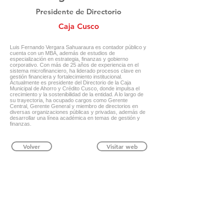
Presidente de Directorio
Caja Cusco
Luis Fernando Vergara Sahuaraura es contador público y
cuenta con un MBA, además de estudios de
especialización en estrategia, finanzas y gobierno
corporativo. Con más de 25 años de experiencia en el
sistema microfinanciero, ha liderado procesos clave en
gestión financiera y fortalecimiento institucional.
Actualmente es presidente del Directorio de la Caja
Municipal de Ahorro y Crédito Cusco, donde impulsa el
crecimiento y la sostenibilidad de la entidad. A lo largo de
su trayectoria, ha ocupado cargos como Gerente
Central, Gerente General y miembro de directorios en
diversas organizaciones públicas y privadas, además de
desarrollar una línea académica en temas de gestión y
finanzas.
Volver
Visitar web