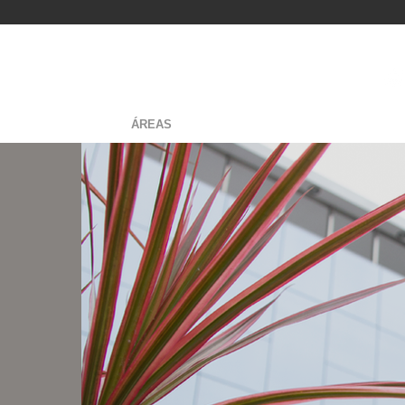
IO
NOSOTROS
ÁREAS
NOTICIAS
CAJAS MUNICIPALE