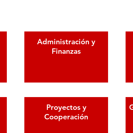
Administración y
Finanzas
ver más
v
Proyectos y
G
Cooperación