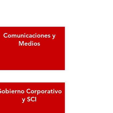
Comunicaciones y
Medios
er más
obierno Corporativo
y SCI