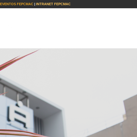
EVENTOS FEPCMAC
|
INTRANET FEPCMAC
S
INSTITUCIONAL
CONTACTO