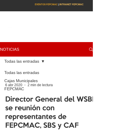
EVENTOS FEPCMAC
|
INTRANET FEPCMAC
NOTICIAS
Todas las entradas
Todas las entradas
Cajas Municipales
6 abr 2020
2 min de lectura
FEPCMAC
Director General del WSBI
se reunión con
representantes de
FEPCMAC, SBS y CAF