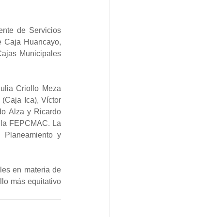
nte de Servicios 
 Caja Huancayo, 
ajas Municipales 
lia Criollo Meza 
Caja Ica), Víctor 
o Alza y Ricardo 
e la FEPCMAC. La 
 Planeamiento y 
les en materia de 
lo más equitativo 