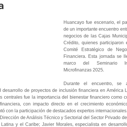
a
Huancayo fue escenario, el pas
de un importante encuentro entr
negocios de las Cajas Municip
Crédito, quienes participaron 
Comité Estratégico de Negoc
Financiera. Esta jornada se ll
marco del Seminario Int
Microfinanzas 2025.
Durante el encuentro, se a
l desarrollo de proyectos de inclusión financiera en América La
s centrales fue la importancia del bienestar financiero como 
 financiera, con impacto directo en el crecimiento económico
tó con la participación de destacados expertos internacionales, 
 Dirección de Análisis Técnico y Sectorial del Sector Privado d
Latina y el Caribe; Javier Morales, especialista en desarrol