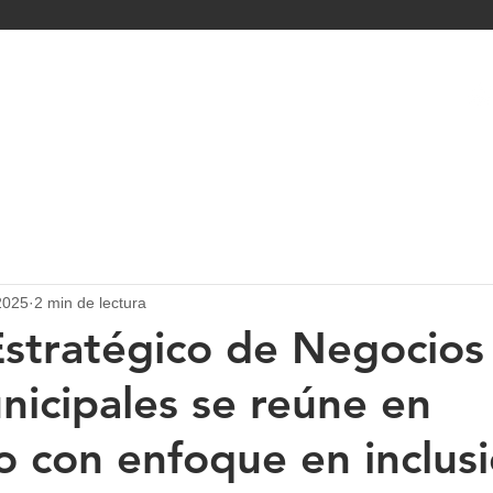
IO
NOSOTROS
ÁREAS
NOTICIAS
CAJAS MUNICIPALE
2025
2 min de lectura
stratégico de Negocios 
nicipales se reúne en
 con enfoque en inclus