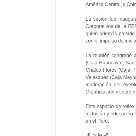
América Central; y Chi
La sesión fue inaugur
Corporativos de la F
quien además preside 
con el impulso de inicia
La reunión congregó a 
(Caja Huancayo), Sandr
Chalco Flores (Caja P
Velásquez (Caja Mayna
moderación del event
Organización y coordin
Este espacio de reflexi
inclusión y educación 
en el Perú.