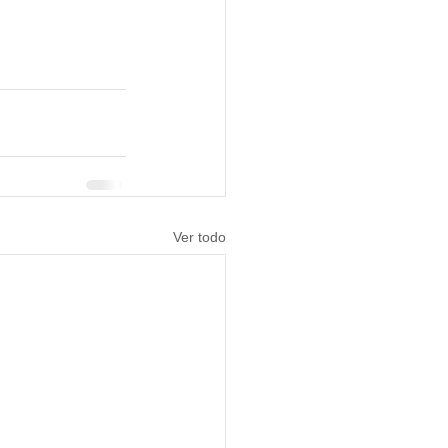
Ver todo