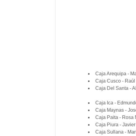
Caja Arequipa - M
Caja Cusco - Raú
Caja Del Santa - 
Caja Ica - Edmun
Caja Maynas - Jos
Caja Paita - Rosa
Caja Piura - Javie
Caja Sullana - Ma