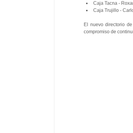
Caja Tacna - Roxa
Caja Trujillo - Car
El nuevo directorio d
compromiso de continua