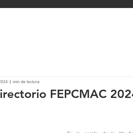
IO
NOSOTROS
ÁREAS
NOTICIAS
CAJAS MUNICIPALE
2024
1 min de lectura
irectorio FEPCMAC 202