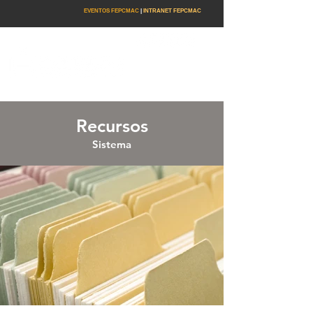
EVENTOS FEPCMAC
|
INTRANET FEPCMAC
Recursos
Sistema