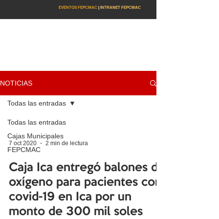
EVENTOS FEPCMAC
|
INTRANET FEPCMAC
NOTICIAS
Todas las entradas
Todas las entradas
Cajas Municipales
7 oct 2020
2 min de lectura
FEPCMAC
Caja Ica entregó balones de
oxígeno para pacientes con
covid-19 en Ica por un
monto de 300 mil soles