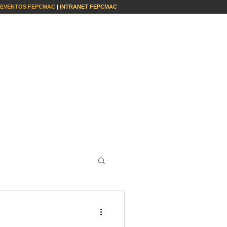
EVENTOS FEPCMAC
|
INTRANET FEPCMAC
S
INSTITUCIONAL
CONTACTO