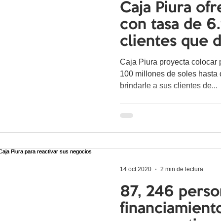
Caja Piura of
con tasa de 6
clientes que 
100 % de su 
Caja Piura proyecta colocar 
100 millones de soles hasta
brindarle a sus clientes de...
14 oct 2020
2 min de lectura
87, 246 perso
financiamient