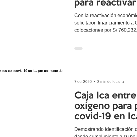
para reactiva
Con la reactivación económi
solicitaron financiamiento a
colocaciones por S/ 760,232,
7 oct 2020
2 min de lectura
Caja Ica entr
oxígeno para 
covid-19 en Ic
monto de 300
Demostrando identificación c
dando cumplimiento a su polí