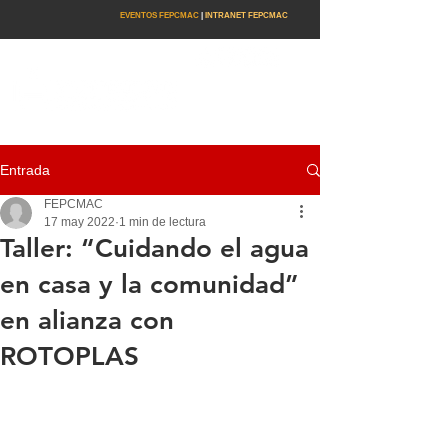
EVENTOS FEPCMAC
|
INTRANET FEPCMAC
Entrada
FEPCMAC
17 may 2022
1 min de lectura
Taller: “Cuidando el agua
en casa y la comunidad”
en alianza con
ROTOPLAS